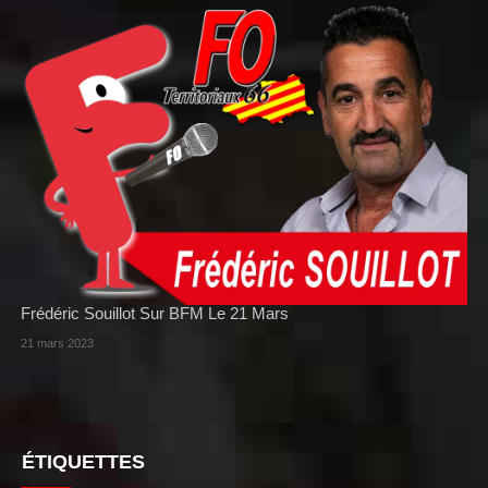
Frédéric Souillot Sur BFM Le 21 Mars
21 mars 2023
ÉTIQUETTES