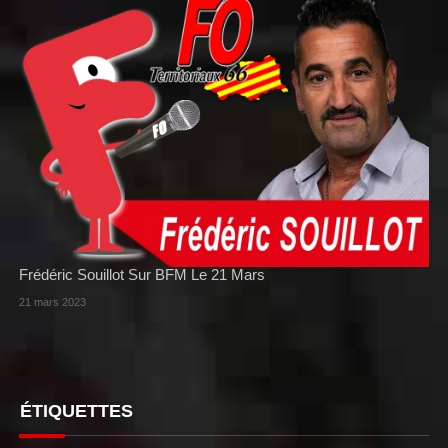
Frédéric Souillot Sur BFM Le 21 Mars
21 mars 2023
ÉTIQUETTES