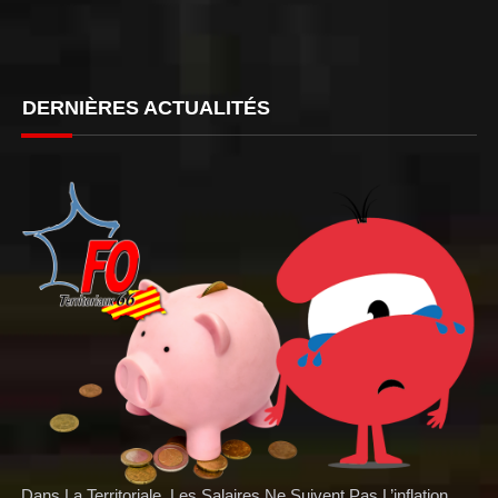
DERNIÈRES ACTUALITÉS
Dans La Territoriale, Les Salaires Ne Suivent Pas L’inflation