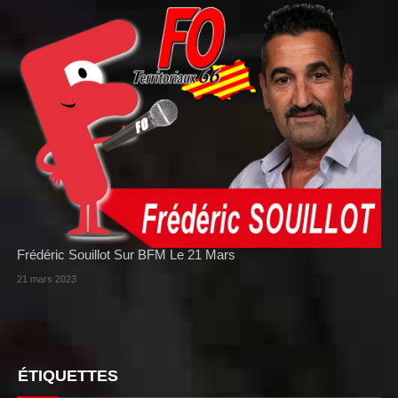
Frédéric Souillot Sur BFM Le 21 Mars
21 mars 2023
ÉTIQUETTES