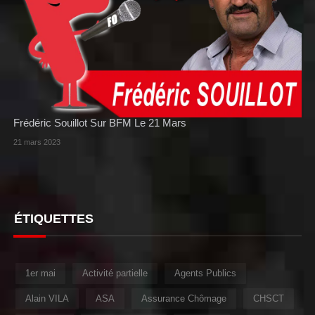
Frédéric Souillot Sur BFM Le 21 Mars
21 mars 2023
ÉTIQUETTES
1er mai
Activité partielle
Agents Publics
Alain VILA
ASA
Assurance Chômage
CHSCT