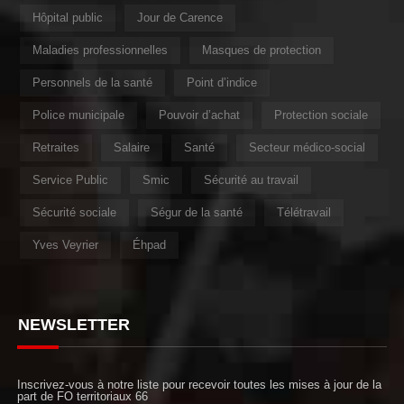
Hôpital public
Jour de Carence
Maladies professionnelles
Masques de protection
Personnels de la santé
Point d’indice
Police municipale
Pouvoir d’achat
Protection sociale
Retraites
Salaire
Santé
Secteur médico-social
Service Public
Smic
Sécurité au travail
Sécurité sociale
Ségur de la santé
Télétravail
Yves Veyrier
Éhpad
NEWSLETTER
Inscrivez-vous à notre liste pour recevoir toutes les mises à jour de la
part de FO territoriaux 66