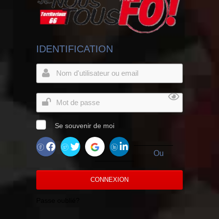
IDENTIFICATION
Se souvenir de moi
Ou
CONNEXION
Passe oublié?