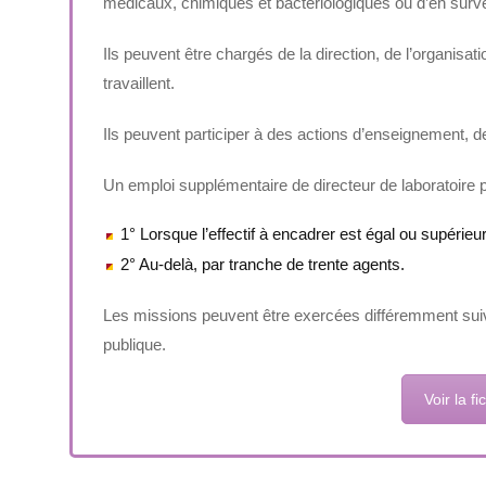
médicaux, chimiques et bactériologiques ou d’en survei
Ils peuvent être chargés de la direction, de l’organisat
travaillent.
Ils peuvent participer à des actions d’enseignement, d
Un emploi supplémentaire de directeur de laboratoire p
1° Lorsque l’effectif à encadrer est égal ou supérieur
2° Au-delà, par tranche de trente agents.
Les missions peuvent être exercées différemment suivan
publique.
Voir la f