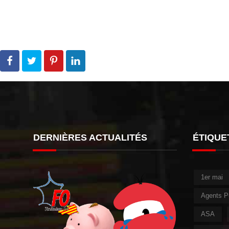
DERNIÈRES ACTUALITÉS
ÉTIQUE
1er mai
Agents P
ASA