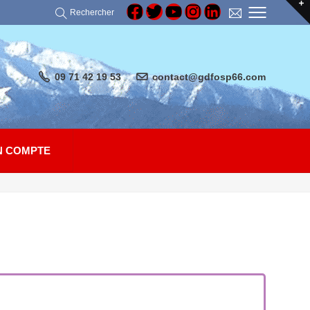
Rechercher
09 71 42 19 53
contact@gdfosp66.com
 COMPTE