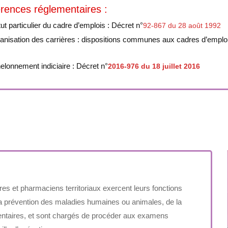
rences réglementaires :
ut particulier du cadre d’emplois : Décret n°
92-867 du 28 août 1992
anisation des carrières : dispositions communes aux cadres d’emplois
elonnement indiciaire : Décret n°
2016-976 du 18 juillet 2016
naires et pharmaciens territoriaux exercent leurs fonctions
la prévention des maladies humaines ou animales, de la
imentaires, et sont chargés de procéder aux examens