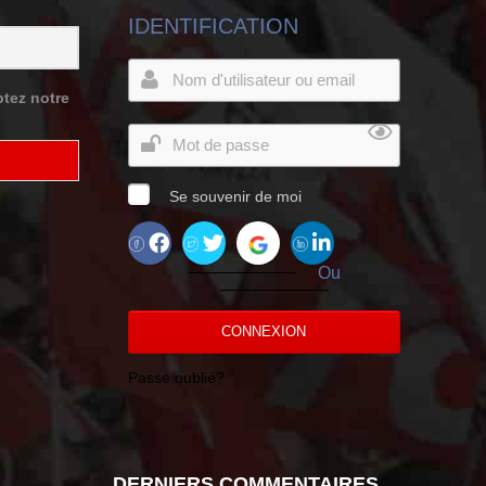
IDENTIFICATION
tez notre
Se souvenir de moi
Ou
CONNEXION
Passe oublié?
DERNIERS COMMENTAIRES