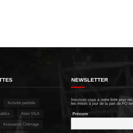
TTES
NEWSLETTER
Inscrivez-vous à notre liste pour rec
Activité partielle
les mises à jour de la part de FO ter
ublics
Alain VILA
Prénom
Assurance Chômage