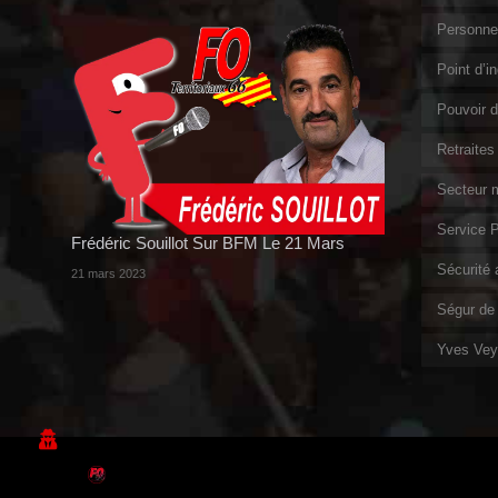
Personnel
Point d’i
Pouvoir d
Retraites
Secteur m
Service P
Frédéric Souillot Sur BFM Le 21 Mars
Sécurité a
21 mars 2023
Ségur de 
Yves Veyr