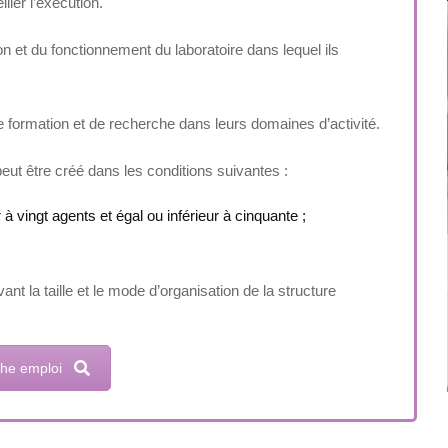
ller l’exécution.
ion et du fonctionnement du laboratoire dans lequel ils
e formation et de recherche dans leurs domaines d’activité.
eut être créé dans les conditions suivantes :
 à vingt agents et égal ou inférieur à cinquante ;
t la taille et le mode d’organisation de la structure
iche emploi