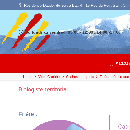
Résidence Dauder de Selva Bât. 4 - 15 Rue du Petit Saint-Chr
Du lundi au vendredi 09:00 - 12:00 / 14:00 -17:00
ACCUE
Home
Votre Carrière
Cadres d’emplois
Filière médico-soci
Biologiste territorial
Filière :
Cadr