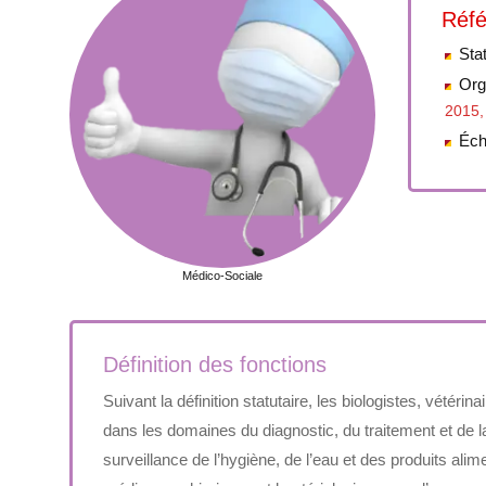
Réfé
Stat
Org
2015,
Éch
Médico-Sociale
Définition des fonctions
Suivant la définition statutaire, les biologistes, vétéri
dans les domaines du diagnostic, du traitement et de 
surveillance de l’hygiène, de l’eau et des produits al