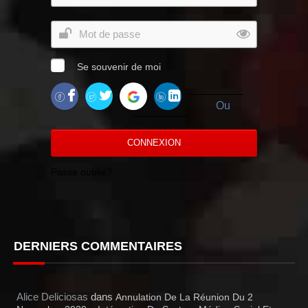
Se souvenir de moi
Ou
CONNEXION
Passe oublié?
DERNIERS COMMENTAIRES
Alice Deliciosas
dans
Annulation De La Réunion Du 2