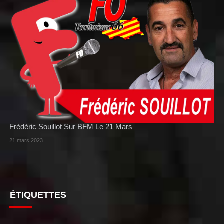
Frédéric Souillot Sur BFM Le 21 Mars
21 mars 2023
ÉTIQUETTES