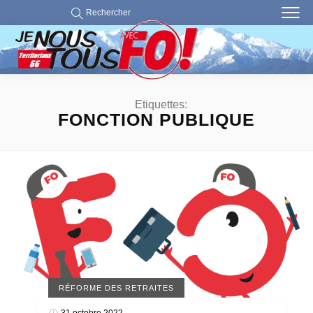
Rechercher
Etiquettes:
FONCTION PUBLIQUE
RÉFORME DES RETRAITES
31 octobre 2022