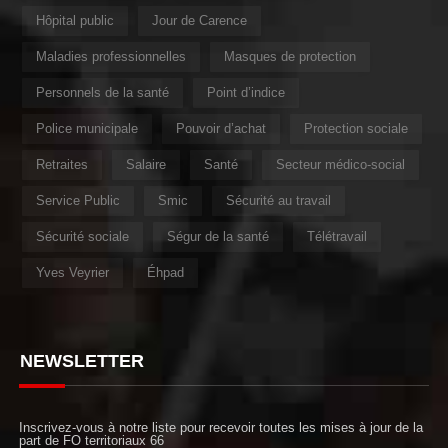
Hôpital public
Jour de Carence
Maladies professionnelles
Masques de protection
Personnels de la santé
Point d’indice
Police municipale
Pouvoir d’achat
Protection sociale
Retraites
Salaire
Santé
Secteur médico-social
Service Public
Smic
Sécurité au travail
Sécurité sociale
Ségur de la santé
Télétravail
Yves Veyrier
Éhpad
NEWSLETTER
Inscrivez-vous à notre liste pour recevoir toutes les mises à jour de la
part de FO territoriaux 66