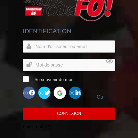
IDENTIFICATION
Se souvenir de moi
Ou
CONNEXION
Passe oublié?