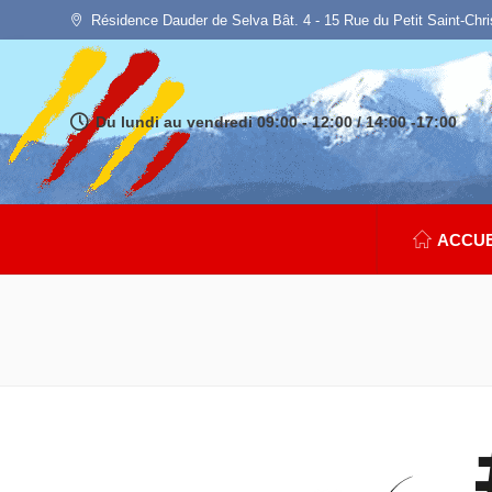
Résidence Dauder de Selva Bât. 4 - 15 Rue du Petit Saint-Chr
Du lundi au vendredi 09:00 - 12:00 / 14:00 -17:00
ACCUE