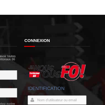
CONNEXION
evoir toutes
ritoriaux 66
IDENTIFICATION
tez notre