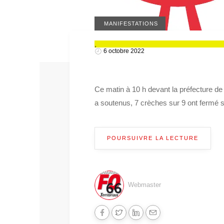
ACTUALITÉS 66
MANIFESTATIONS
,
6 octobre 2022
Ce matin à 10 h devant la préfecture de
a soutenus, 7 crèches sur 9 ont fermé 
POURSUIVRE LA LECTURE
Webmaster