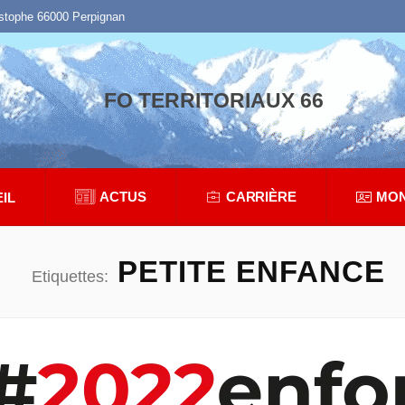
istophe 66000 Perpignan
FO TERRITORIAUX 66
ACTUS
CARRIÈRE
MON
IL
PETITE ENFANCE
Etiquettes: