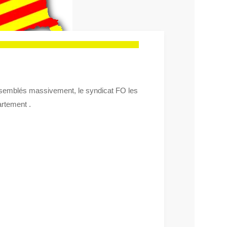
rassemblés massivement, le syndicat FO les
artement .