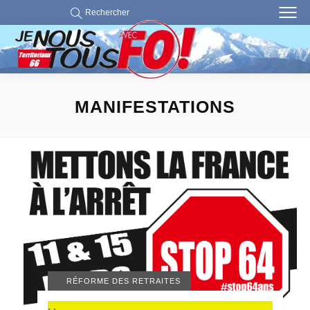
Rechercher
MANIFESTATIONS
ACTUALITÉS 66
MANIFESTATIONS
RÉFORME DES RETRAITES
,
,