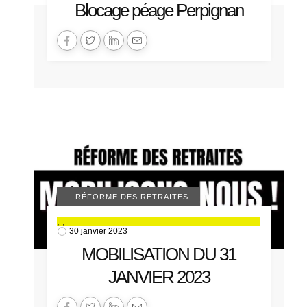
Blocage péage Perpignan
ACTUALITÉS 66
MANIFESTATIONS
RÉFORME DES RETRAITES
,
,
30 janvier 2023
MOBILISATION DU 31
JANVIER 2023