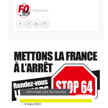
Webmaster
ACTUALITÉS 66
MANIFESTATIONS
RÉFORME DES RETRAITES
,
,
9 mars 2023