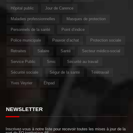
Hôpital public
Jour de Carence
Maladies professionnelles
Masques de protection
Personnels de la santé
Point d’indice
Police municipale
Pouvoir d’achat
Protection sociale
Retraites
Salaire
Santé
Secteur médico-social
Service Public
Smic
Sécurité au travail
Sécurité sociale
Ségur de la santé
Télétravail
Yves Veyrier
Éhpad
NEWSLETTER
Inscrivez-vous à notre liste pour recevoir toutes les mises à jour de la
part de FO territoriaux 66