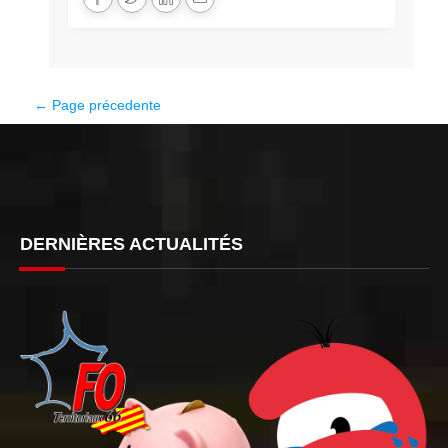
← Page précedente
DERNIÈRES ACTUALITÉS