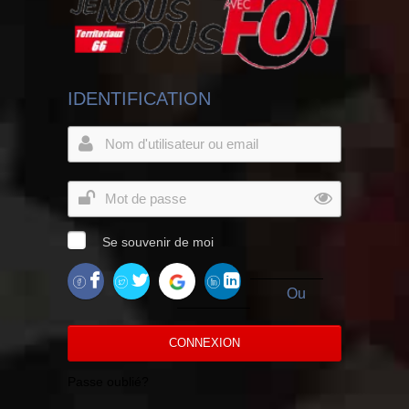
IDENTIFICATION
Se souvenir de moi
Ou
CONNEXION
Passe oublié?