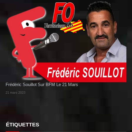
Frédéric Souillot Sur BFM Le 21 Mars
21 mars 2023
ÉTIQUETTES