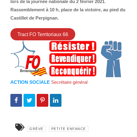
lors de la journée nationale du 2 février 2021
.
Rassemblement à 10 h, place de la victoire, au pied du
Castillet de Perpignan.
Tract FO Territoriaux 66
ACTION SOCIALE
Secrétaire général
GRÈVE
PETITE ENFANCE