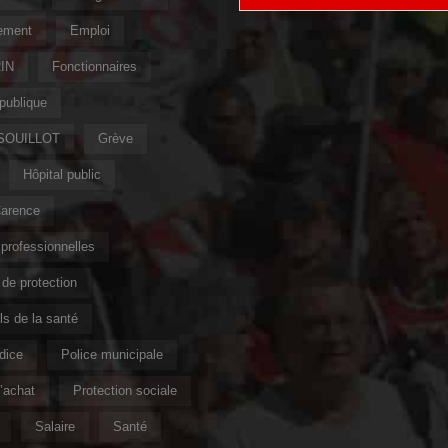
ement
Emploi
IN
Fonctionnaires
publique
 SOUILLOT
Grève
Hôpital public
Carence
professionnelles
de protection
s de la santé
ndice
Police municipale
’achat
Protection sociale
Salaire
Santé