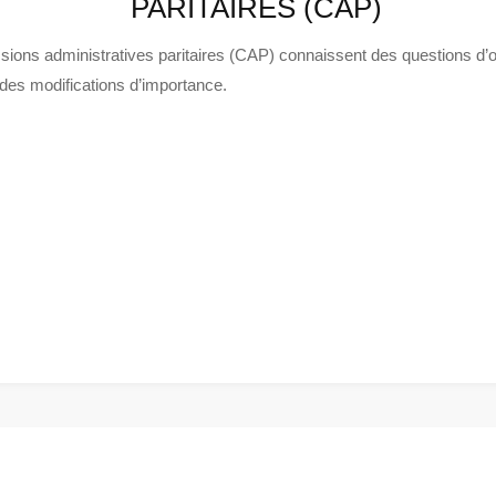
PARITAIRES (CAP)
sions administratives paritaires (CAP) connaissent des questions d’or
des modifications d’importance.