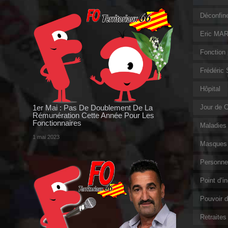
Déconfin
Eric MAR
Fonction 
Frédéric
Hôpital
1er Mai : Pas De Doublement De La
Jour de 
Rémunération Cette Année Pour Les
Fonctionnaires
Maladies 
1 mai 2023
Masques 
Personnel
Point d’i
Pouvoir d
Retraites