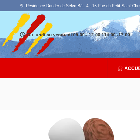
Résidence Dauder de Selva Bât. 4 - 15 Rue du Petit Saint-Chr
Du lundi au vendredi 09:00 - 12:00 / 14:00 -17:00
ACCUE