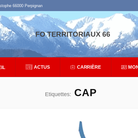
istophe 66000 Perpignan
FO TERRITORIAUX 66
ACTUS
CARRIÈRE
MON
IL
CAP
Etiquettes: