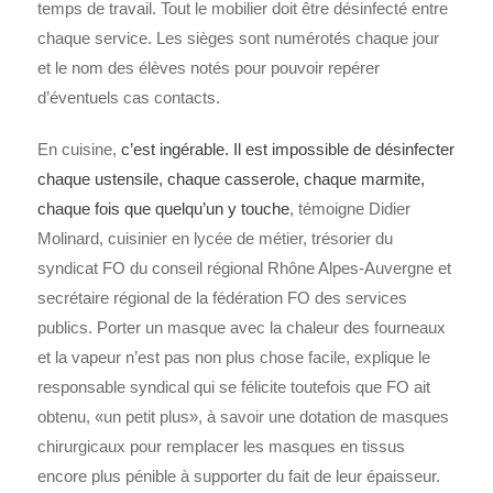
temps de travail. Tout le mobilier doit être désinfecté entre
chaque service. Les sièges sont numérotés chaque jour
et le nom des élèves notés pour pouvoir repérer
d’éventuels cas contacts.
En cuisine,
c’est ingérable. Il est impossible de désinfecter
chaque ustensile, chaque casserole, chaque marmite,
chaque fois que quelqu’un y touche
, témoigne Didier
Molinard, cuisinier en lycée de métier, trésorier du
syndicat FO du conseil régional Rhône Alpes-Auvergne et
secrétaire régional de la fédération FO des services
publics. Porter un masque avec la chaleur des fourneaux
et la vapeur n’est pas non plus chose facile, explique le
responsable syndical qui se félicite toutefois que FO ait
obtenu, «un petit plus», à savoir une dotation de masques
chirurgicaux pour remplacer les masques en tissus
encore plus pénible à supporter du fait de leur épaisseur.