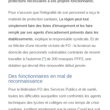
protections nécessaires à ses propres fonctionnaires.
Pour s’assurer que l’intégralité de son personnel a reçu le
matériel de protection sanitaire,
La région peut tout
simplement faire des listes d’émargement et les faire
remplir par ses agents d’encadrement présents dans les
établissements
, explique la responsable syndicale. Et de
se féliciter d’une récente victoire de FO : la livraison au
domicile des personnels vulnérables contraints de revenir
travailler à l’automne [
*
] de 200 masques FFP2, une
dotation qui devrait être renouvelée début janvier.
Des fonctionnaires en mal de
reconnaissance
Pour la fédération FO des Services Publics et de santé,
toutes les difficultés auxquelles sont confrontés les agents
techniques des lycées et collèges en ces temps de crise
sanitaire, justifient amplement que la prime Covid leur soit