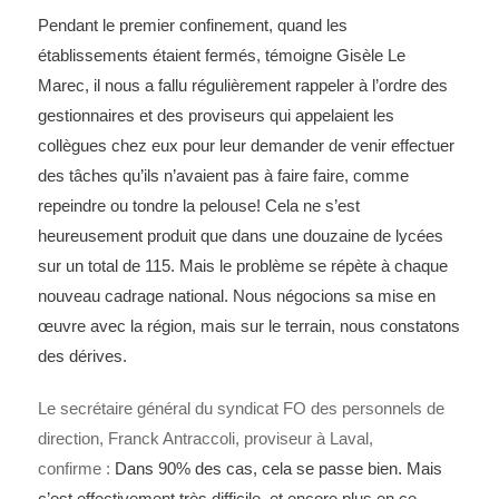
Pendant le premier confinement, quand les
établissements étaient fermés, témoigne Gisèle Le
Marec, il nous a fallu régulièrement rappeler à l’ordre des
gestionnaires et des proviseurs qui appelaient les
collègues chez eux pour leur demander de venir effectuer
des tâches qu’ils n’avaient pas à faire faire, comme
repeindre ou tondre la pelouse! Cela ne s’est
heureusement produit que dans une douzaine de lycées
sur un total de 115. Mais le problème se répète à chaque
nouveau cadrage national. Nous négocions sa mise en
œuvre avec la région, mais sur le terrain, nous constatons
des dérives.
Le secrétaire général du syndicat FO des personnels de
direction, Franck Antraccoli, proviseur à Laval,
confirme :
Dans 90% des cas, cela se passe bien. Mais
c’est effectivement très difficile, et encore plus en ce