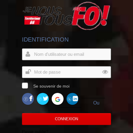
IDENTIFICATION
Se souvenir de moi
Ou
CONNEXION
Passe oublié?