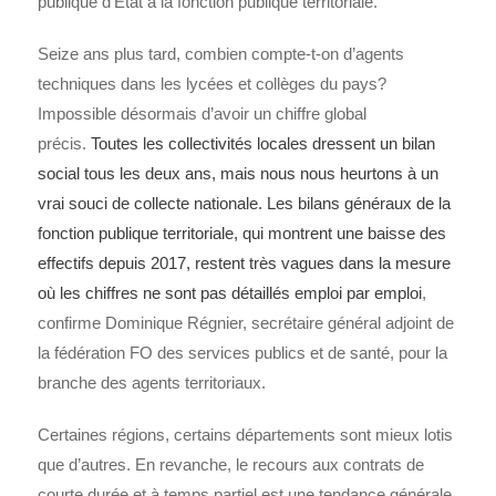
publique d’État à la fonction publique territoriale.
Seize ans plus tard, combien compte-t-on d’agents
techniques dans les lycées et collèges du pays?
Impossible désormais d’avoir un chiffre global
précis.
Toutes les collectivités locales dressent un bilan
social tous les deux ans, mais nous nous heurtons à un
vrai souci de collecte nationale. Les bilans généraux de la
fonction publique territoriale, qui montrent une baisse des
effectifs depuis 2017, restent très vagues dans la mesure
où les chiffres ne sont pas détaillés emploi par emploi
,
confirme Dominique Régnier, secrétaire général adjoint de
la fédération FO des services publics et de santé, pour la
branche des agents territoriaux.
Certaines régions, certains départements sont mieux lotis
que d’autres. En revanche, le recours aux contrats de
courte durée et à temps partiel est une tendance générale.