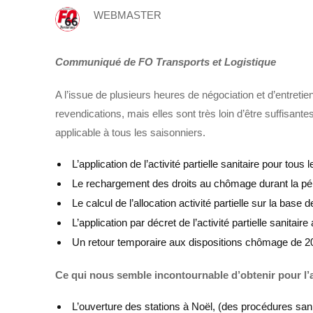
WEBMASTER
Communiqué de FO Transports et Logistique
A l’issue de plusieurs heures de négociation et d’entret
revendications, mais elles sont très loin d’être suffisant
applicable à tous les saisonniers.
L’application de l’activité partielle sanitaire pour t
Le rechargement des droits au chômage durant la pério
Le calcul de l’allocation activité partielle sur la bas
L’application par décret de l’activité partielle sanitai
Un retour temporaire aux dispositions chômage de 201
Ce qui nous semble incontournable d’obtenir pour l’a
L’ouverture des stations à Noël, (des procédures sanit