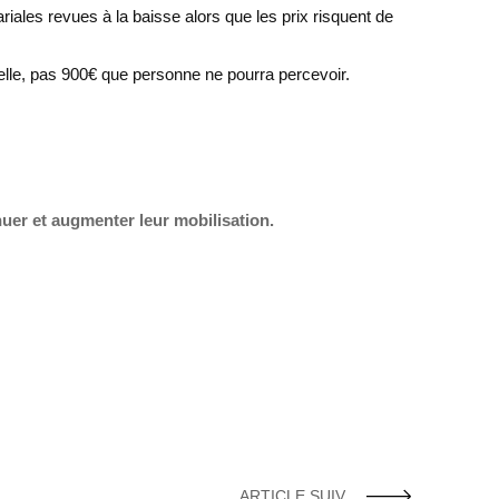
riales revues à la baisse alors que les prix risquent de
ielle, pas 900€ que personne ne pourra percevoir.
nuer et augmenter leur mobilisation.
ARTICLE SUIV