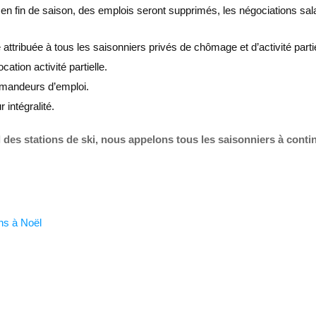
 en fin de saison, des emplois seront supprimés, les négociations sala
 attribuée à tous les saisonniers privés de chômage et d’activité part
cation activité partielle.
demandeurs d’emploi.
intégralité.
 des stations de ski, nous appelons tous les saisonniers à conti
ons à Noël