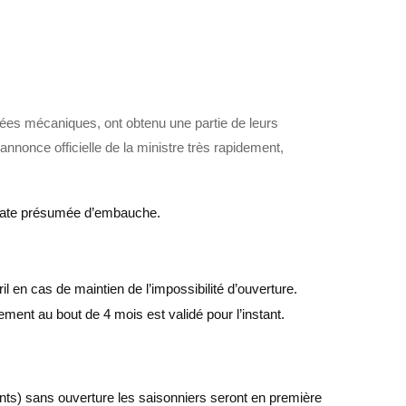
ntées mécaniques, ont obtenu une partie de leurs
annonce officielle de la ministre très rapidement,
la date présumée d’embauche.
ril en cas de maintien de l’impossibilité d’ouverture.
ent au bout de 4 mois est validé pour l’instant.
lients) sans ouverture les saisonniers seront en première