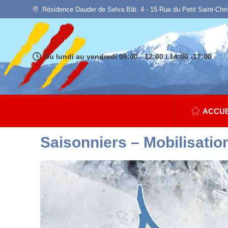
Résidence Dauder de Selva Bât. 4 - 15 Rue du Petit Saint-Chr
Du lundi au vendredi 09:00 - 12:00 / 14:00 -17:00
ACCUE
Saisonniers – Mobilisatio