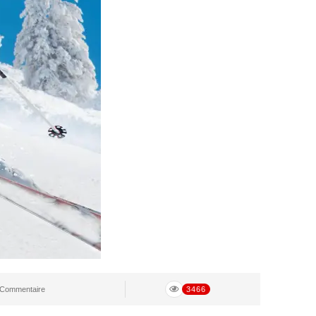
Commentaire
3466