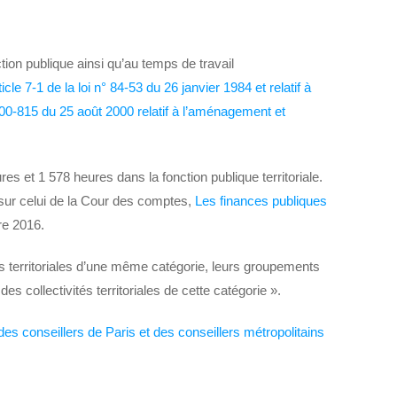
tion publique ainsi qu’au temps de travail
icle 7-1 de la loi n° 84-53 du 26 janvier 1984 et relatif à
00-815 du 25 août 2000 relatif à l’aménagement et
res et 1 578 heures dans la fonction publique territoriale.
 sur celui de la Cour des comptes,
Les finances publiques
re 2016.
tés territoriales d’une même catégorie, leurs groupements
 collectivités territoriales de cette catégorie ».
s conseillers de Paris et des conseillers métropolitains