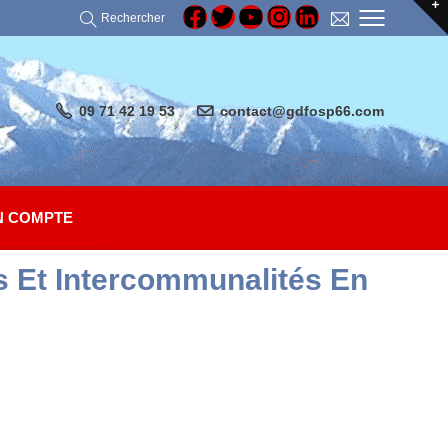
Rechercher
09 71 42 19 53
contact@gdfosp66.com
 COMPTE
 Et Intercommunalités En