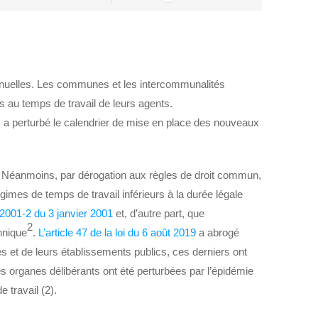
s annuelles. Les communes et les intercommunalités
es au temps de travail de leurs agents.
s a perturbé le calendrier de mise en place des nouveaux
. Néanmoins, par dérogation aux règles de droit commun,
 régimes de temps de travail inférieurs à la durée légale
° 2001-2 du 3 janvier 2001
et, d’autre part, que
2
hnique
.
L’article 47 de la loi du 6 août 2019
a abrogé
s et de leurs établissements publics, ces derniers ont
es organes délibérants ont été perturbées par l’épidémie
 travail (2).