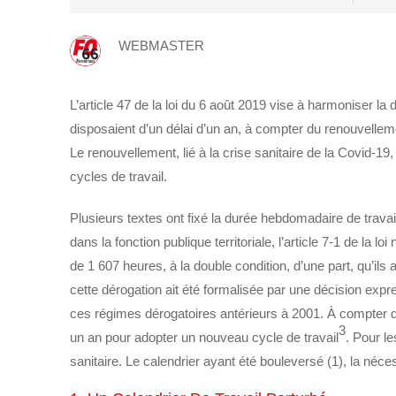
WEBMASTER
L’article 47 de la loi du 6 août 2019 vise à harmoniser l
disposaient d’un délai d’un an, à compter du renouvelleme
Le renouvellement, lié à la crise sanitaire de la Covid-
cycles de travail.
Plusieurs textes ont fixé la durée hebdomadaire de travai
dans la fonction publique territoriale, l’article 7-1 de la 
de 1 607 heures, à la double condition, d’une part, qu’ils
cette dérogation ait été formalisée par une décision expre
ces régimes dérogatoires antérieurs à 2001. À compter du 
3
un an pour adopter un nouveau cycle de travail
. Pour l
sanitaire. Le calendrier ayant été bouleversé (1), la néce