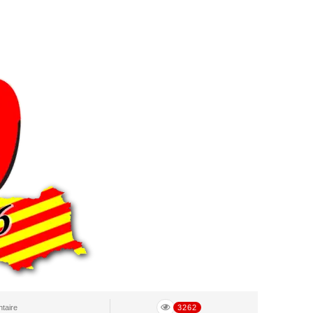
taire
3262