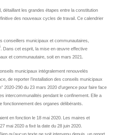
 détaillant les grandes étapes entre la constitution
définitive des nouveaux cycles de travail. Ce calendrier
es conseillers municipaux et communautaires,
4
. Dans cet esprit, la mise en œuvre effective
cipaux et communautaire, soit en mars 2021.
conseils municipaux intégralement renouvelés
, de reporter l’installation des conseils municipaux
n° 2020-290 du 23 mars 2020 d’urgence pour faire face
es intercommunalités pendant le confinement. Elle a
de fonctionnement des organes délibérants.
ient en fonction le 18 mai 2020. Les maires et
27 mai 2020 a fixé la date du 28 juin 2020.
en qu’aucun texte ne soit intervenu depuis, un report