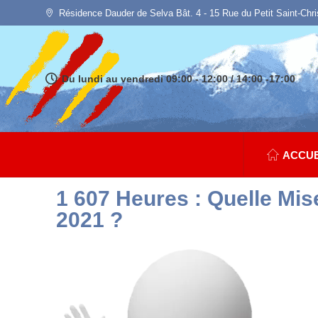
Résidence Dauder de Selva Bât. 4 - 15 Rue du Petit Saint-Chr
Du lundi au vendredi 09:00 - 12:00 / 14:00 -17:00
ACCUE
1 607 Heures : Quelle M
2021 ?