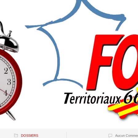
DOSSIERS
Aucun Commen