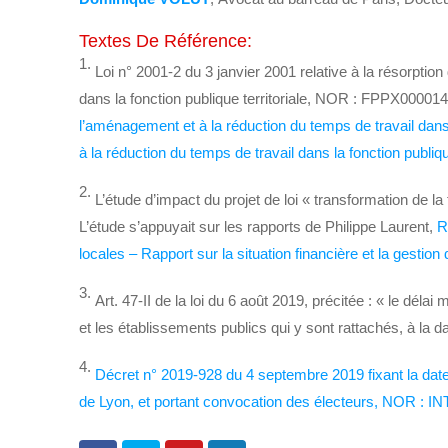
Textes De Référence:
1.
Loi n° 2001-2 du 3 janvier 2001 relative à la résorption
dans la fonction publique territoriale, NOR : FPPX00001
l’aménagement et à la réduction du temps de travail dan
à la réduction du temps de travail dans la fonction publ
2.
L’étude d’impact du projet de loi « transformation de la 
L’étude s’appuyait sur les rapports de Philippe Laurent,
R
locales – Rapport sur la situation financière et la gestion 
3.
Art. 47-II de la loi du 6 août 2019, précitée : « le dél
et les établissements publics qui y sont rattachés, à la 
4.
Décret n° 2019-928 du 4 septembre 2019 fixant la date
de Lyon, et portant convocation des électeurs, NOR : 