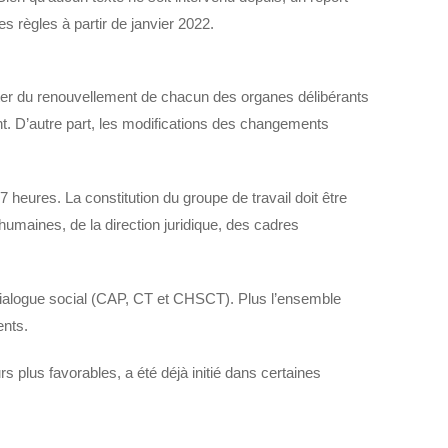
s règles à partir de janvier 2022.
ter du renouvellement de chacun des organes délibérants
ent. D’autre part, les modifications des changements
7 heures. La constitution du groupe de travail doit être
umaines, de la direction juridique, des cadres
u dialogue social (CAP, CT et CHSCT). Plus l’ensemble
ents.
rs plus favorables, a été déjà initié dans certaines