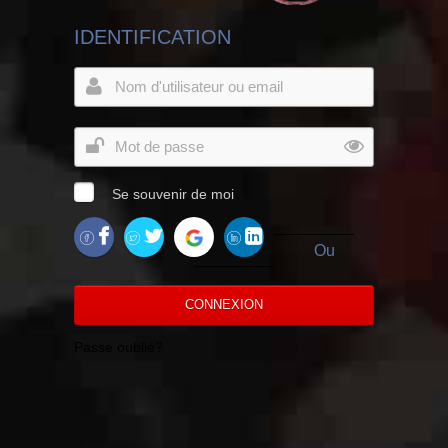
IDENTIFICATION
Se souvenir de moi
Ou
CONNEXION
Passe oublié?