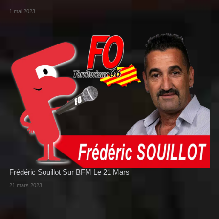
1 mai 2023
Frédéric Souillot Sur BFM Le 21 Mars
21 mars 2023