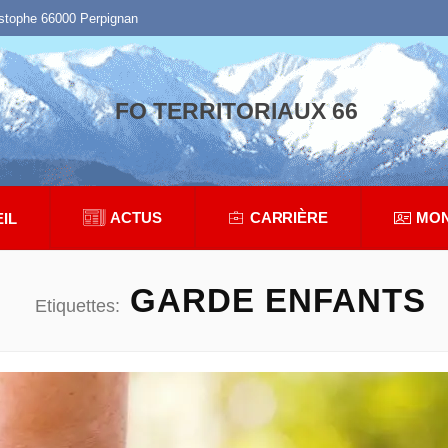
istophe 66000 Perpignan
FO TERRITORIAUX 66
ACTUS
CARRIÈRE
MON
IL
GARDE ENFANTS
Etiquettes: