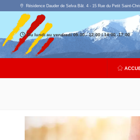
Résidence Dauder de Selva Bât. 4 - 15 Rue du Petit Saint-Chr
Du lundi au vendredi 09:00 - 12:00 / 14:00 -17:00
ACCUE