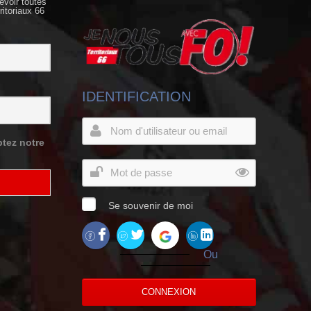
evoir toutes
ritoriaux 66
IDENTIFICATION
tez notre
Se souvenir de moi
Ou
CONNEXION