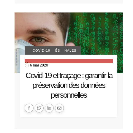
ACTUALITÉS NATIONALES
COMMUNIQUÉS
COVID-19
,
,
6 mai 2020
Covid-19 et traçage : garantir la
préservation des données
personnelles