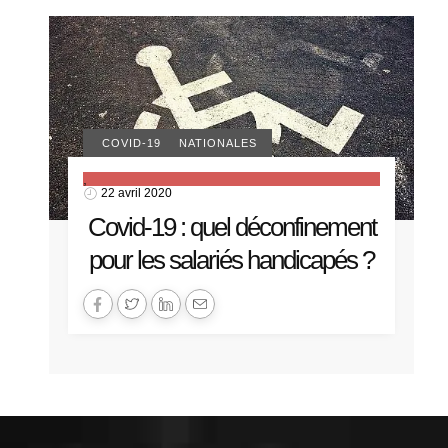
ACTUALITÉS NATIONALES
COVID-19
,
22 avril 2020
Covid-19 : quel déconfinement
pour les salariés handicapés ?