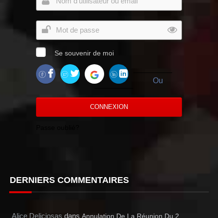
Se souvenir de moi
Ou
CONNEXION
Passe oublié?
DERNIERS COMMENTAIRES
Alice Deliciosas
dans
Annulation De La Réunion Du 2