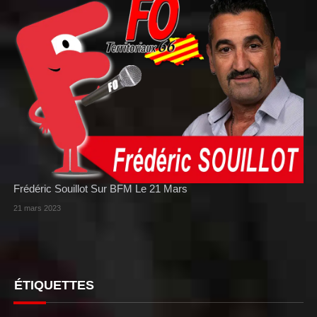
Frédéric Souillot Sur BFM Le 21 Mars
21 mars 2023
ÉTIQUETTES