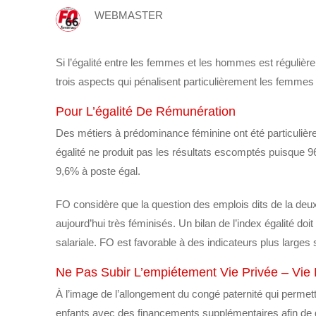
WEBMASTER
Si l’égalité entre les femmes et les hommes est réguliè
trois aspects qui pénalisent particulièrement les femmes 
Pour L’égalité De Rémunération
Des métiers à prédominance féminine ont été particulièr
égalité ne produit pas les résultats escomptés puisque 9
9,6% à poste égal.
FO considère que la question des emplois dits de la deuxi
aujourd’hui très féminisés. Un bilan de l’index égalité doi
salariale. FO est favorable à des indicateurs plus larges
Ne Pas Subir L’empiétement Vie Privée – Vie 
À l’image de l’allongement du congé paternité qui perme
enfants avec des financements supplémentaires afin de gara