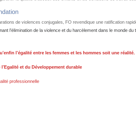
ndation
arations de violences conjugales, FO revendique une ratification rapid
ant l’élimination de la violence et du harcèlement dans le monde du t
u’enfin l’égalité entre les femmes et les hommes soit une réalité.
 l’Egalité et du Développement durable
lité professionnelle