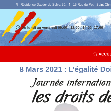
Résidence Dauder de Selva Bât. 4 - 15 Rue du Petit Saint-Chr
Du lundi au vendredi 09:00 - 12:00 / 14:00 -17:00
ACCUE
8 Mars 2021 : L’égalité Do