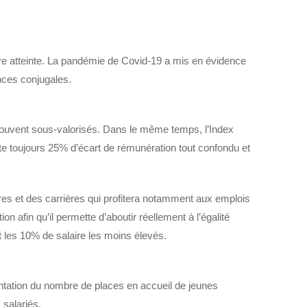
tre atteinte. La pandémie de Covid-19 a mis en évidence
ences conjugales.
souvent sous-valorisés. Dans le même temps, l’Index
te toujours 25% d’écart de rémunération tout confondu et
ires et des carrières qui profitera notamment aux emplois
on afin qu’il permette d’aboutir réellement à l’égalité
t les 10% de salaire les moins élevés.
ntation du nombre de places en accueil de jeunes
 salariés.