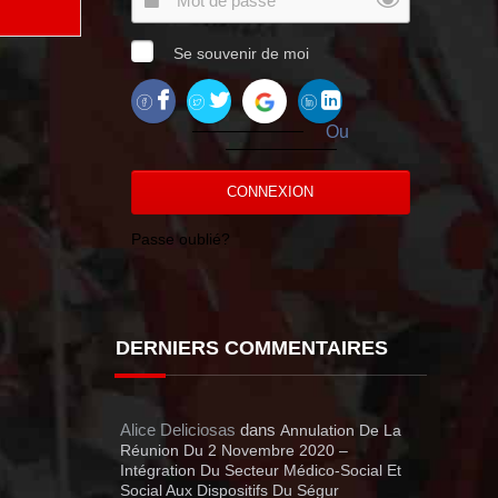
Se souvenir de moi
Ou
CONNEXION
Passe oublié?
DERNIERS COMMENTAIRES
Alice Deliciosas
dans
Annulation De La
Réunion Du 2 Novembre 2020 –
Intégration Du Secteur Médico-Social Et
Social Aux Dispositifs Du Ségur