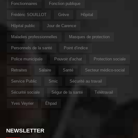
Fonctionnaires
Fonction publique
Frédéric SOUILLOT
Grève
Hôpital
Hôpital public
Jour de Carence
Maladies professionnelles
Masques de protection
Personnels de la santé
Point d’indice
Police municipale
Pouvoir d’achat
Protection sociale
Retraites
Salaire
Santé
Secteur médico-social
Service Public
Smic
Sécurité au travail
Sécurité sociale
Ségur de la santé
Télétravail
Yves Veyrier
Éhpad
NEWSLETTER