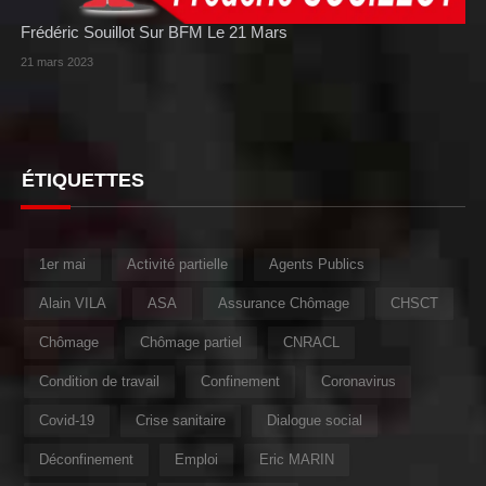
Frédéric Souillot Sur BFM Le 21 Mars
21 mars 2023
ÉTIQUETTES
1er mai
Activité partielle
Agents Publics
Alain VILA
ASA
Assurance Chômage
CHSCT
Chômage
Chômage partiel
CNRACL
Condition de travail
Confinement
Coronavirus
Covid-19
Crise sanitaire
Dialogue social
Déconfinement
Emploi
Eric MARIN