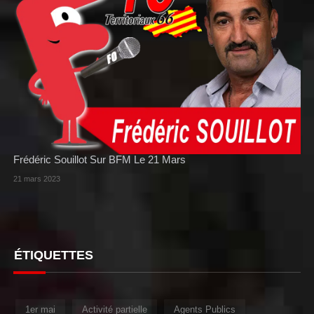
Frédéric Souillot Sur BFM Le 21 Mars
21 mars 2023
ÉTIQUETTES
1er mai
Activité partielle
Agents Publics