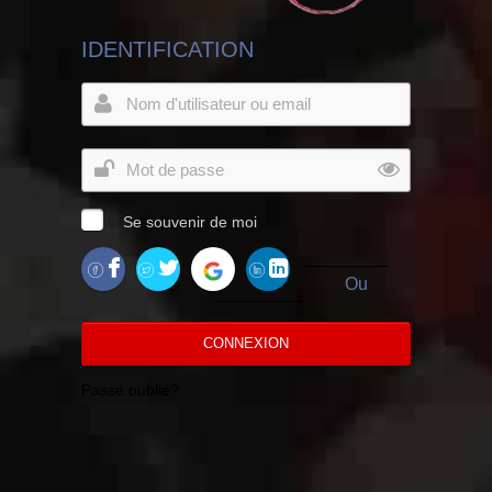
IDENTIFICATION
Se souvenir de moi
Ou
CONNEXION
Passe oublié?