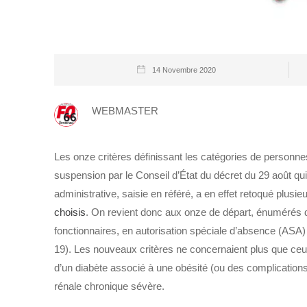
14 Novembre 2020
WEBMASTER
Les onze critères définissant les catégories de personnes 
suspension par le Conseil d’État du décret du 29 août qui l
administrative, saisie en référé, a en effet retoqué plusi
choisis
. On revient donc aux onze de départ, énumérés da
fonctionnaires, en autorisation spéciale d’absence (ASA) 
19). Les nouveaux critères ne concernaient plus que ceu
d’un diabète associé à une obésité (ou des complications
rénale chronique sévère.