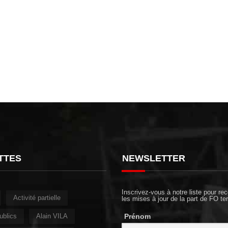
TTES
NEWSLETTER
Inscrivez-vous à notre liste pour rec
Activité partielle
les mises à jour de la part de FO ter
ublics
Alain VILA
Prénom