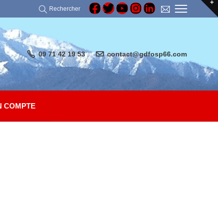
Rechercher
09 71 42 19 53
contact@gdfosp66.com
 COMPTE