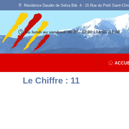
Résidence Dauder de Selva Bât. 4 - 15 Rue du Petit Saint-Chr
Du lundi au vendredi 09:00 - 12:00 / 14:00 -17:00
ACCUE
Le Chiffre : 11