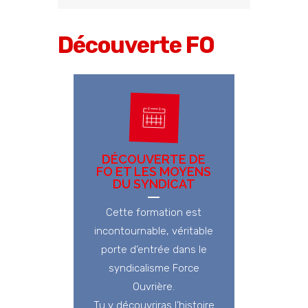
Découverte FO
DÉCOUVERTE DE
FO ET LES MOYENS
DU SYNDICAT
Cette formation est
incontournable, véritable
porte d’entrée dans le
syndicalisme Force
Ouvrière.
Tu y découvriras l’histoire