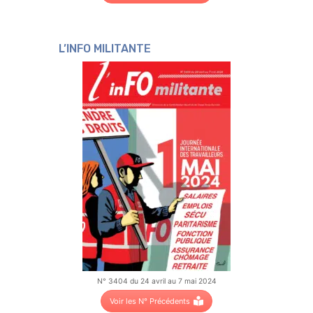
L’INFO MILITANTE
N° 3404 du 24 avril au 7 mai 2024
Voir les N° Précédents