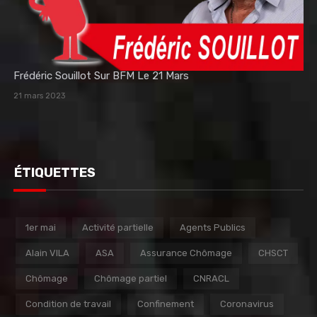
Frédéric Souillot Sur BFM Le 21 Mars
21 mars 2023
ÉTIQUETTES
1er mai
Activité partielle
Agents Publics
Alain VILA
ASA
Assurance Chômage
CHSCT
Chômage
Chômage partiel
CNRACL
Condition de travail
Confinement
Coronavirus