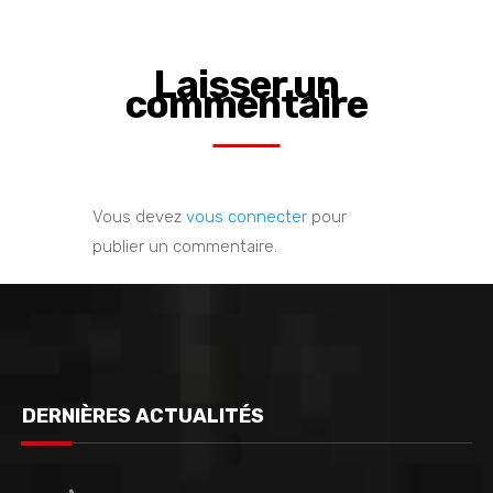
Laisser un
commentaire
Vous devez
vous connecter
pour
publier un commentaire.
DERNIÈRES ACTUALITÉS