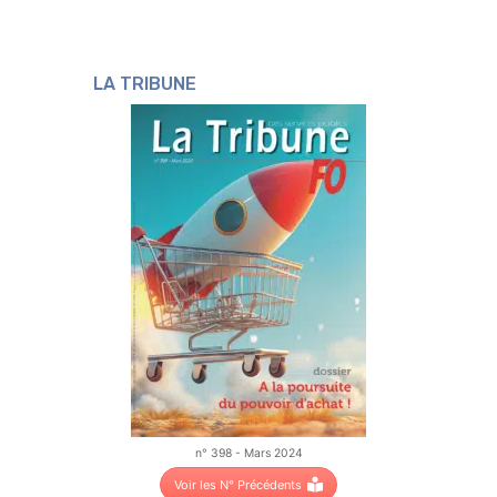
LA TRIBUNE
n° 398 - Mars 2024
Voir les N° Précédents