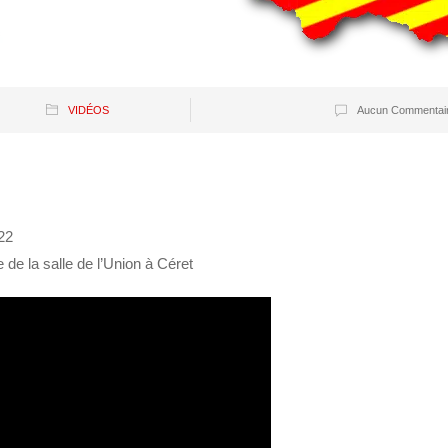
VIDÉOS
Aucun Commentai
022
de la salle de l’Union à Céret