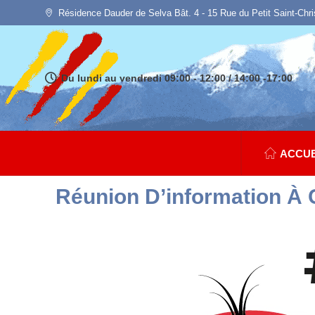
Résidence Dauder de Selva Bât. 4 - 15 Rue du Petit Saint-Chr
Du lundi au vendredi 09:00 - 12:00 / 14:00 -17:00
ACCUE
Réunion D’information À 