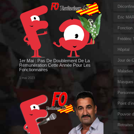
Déconfin
Eric MAR
Fonction 
Frédéric
Hôpital
1er Mai : Pas De Doublement De La
Jour de 
Rémunération Cette Année Pour Les
Fonctionnaires
Maladies 
1 mai 2023
Masques 
Personnel
Point d’i
Pouvoir d
Retraites