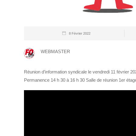
8 Février 2022
WEBMASTER
Réunion d’information syndicale le vendredi 11 février 2
Permanence 14 h 30 à 16 h 30 Salle de réunion 1er étage 