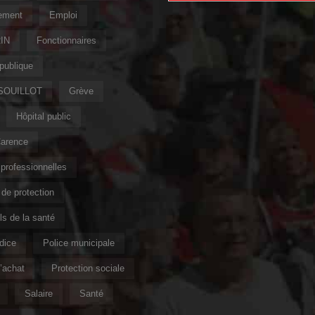
ement
Emploi
IN
Fonctionnaires
publique
 SOUILLOT
Grève
Hôpital public
Carence
professionnelles
de protection
s de la santé
ndice
Police municipale
’achat
Protection sociale
Salaire
Santé