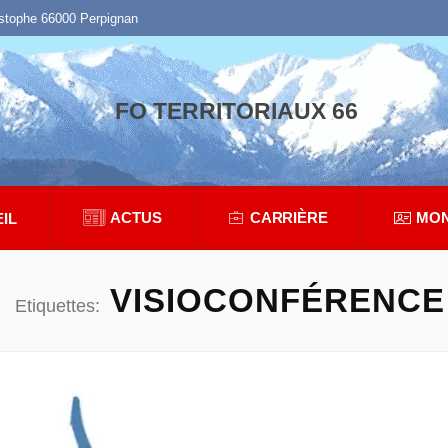
istophe 66000 Perpignan
FO TERRITORIAUX 66
ACTUS
CARRIÈRE
MON
IL
VISIOCONFÉRENCE
Etiquettes: