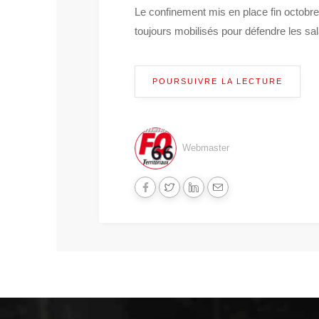
Le confinement mis en place fin octobre p
toujours mobilisés pour défendre les sal
POURSUIVRE LA LECTURE
Webmaster