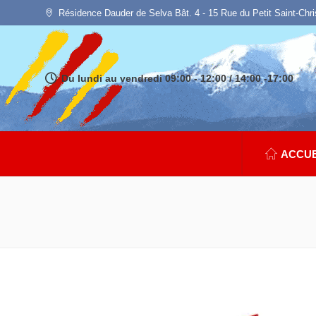
Résidence Dauder de Selva Bât. 4 - 15 Rue du Petit Saint-Chr
Du lundi au vendredi 09:00 - 12:00 / 14:00 -17:00
ACCUE