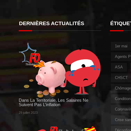
DERNIÈRES ACTUALITÉS
ÉTIQUE
1er mai
Agents P
ASA
CHSCT
Chômage 
Condition 
Dans La Territoriale, Les Salaires Ne
Suivent Pas L’inflation
Coronavi
29 juillet 2023
Crise sani
Déconfin