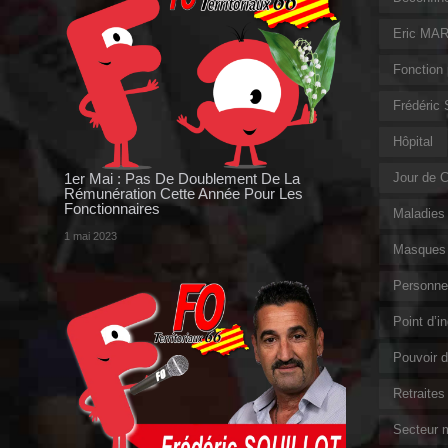
Eric MAR
Fonction 
Frédéric
Hôpital
1er Mai : Pas De Doublement De La
Jour de 
Rémunération Cette Année Pour Les
Fonctionnaires
Maladies 
1 mai 2023
Masques 
Personnel
Point d’i
Pouvoir d
Retraites
Secteur m