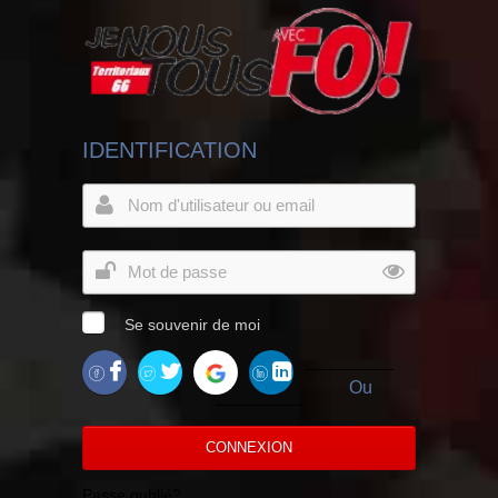
IDENTIFICATION
Se souvenir de moi
Ou
CONNEXION
Passe oublié?