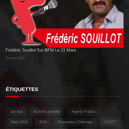
Frédéric Souillot Sur BFM Le 21 Mars
21 mars 2023
ÉTIQUETTES
1er mai
Activité partielle
Agents Publics
Alain VILA
ASA
Assurance Chômage
CHSCT