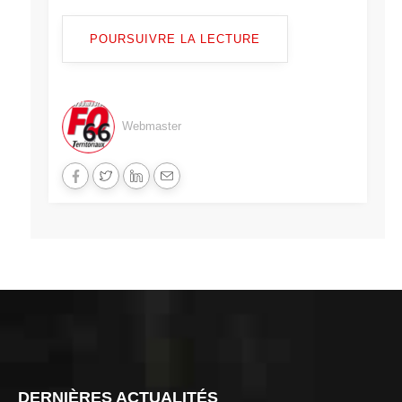
POURSUIVRE LA LECTURE
Webmaster
DERNIÈRES ACTUALITÉS