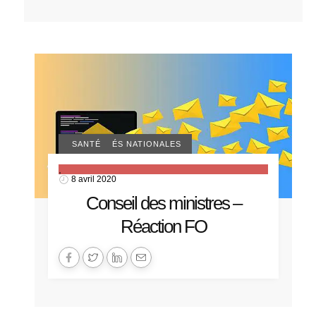
ACTUALITÉS NATIONALES
SANTÉ
,
8 avril 2020
Conseil des ministres –
Réaction FO