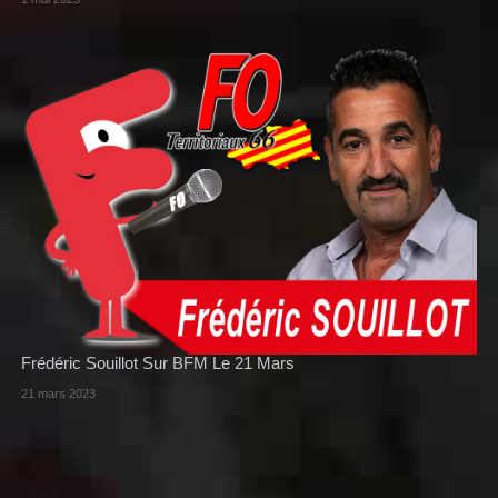
Frédéric Souillot Sur BFM Le 21 Mars
21 mars 2023