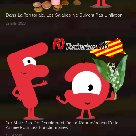
Dans La Territoriale, Les Salaires Ne Suivent Pas L’inflation
29 juillet 2023
1er Mai : Pas De Doublement De La Rémunération Cette
Année Pour Les Fonctionnaires
1 mai 2023