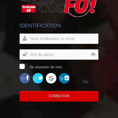
IDENTIFICATION
Se souvenir de moi
Ou
CONNEXION
Passe oublié?