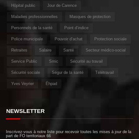
Hôpital public
Jour de Carence
Maladies professionnelles
Masques de protection
Personnels de la santé
Point d’indice
Police municipale
Pouvoir d’achat
Protection sociale
Retraites
Salaire
Santé
Secteur médico-social
Service Public
Smic
Sécurité au travail
Sécurité sociale
Ségur de la santé
Télétravail
Yves Veyrier
Éhpad
NEWSLETTER
Inscrivez-vous à notre liste pour recevoir toutes les mises à jour de la
part de FO territoriaux 66