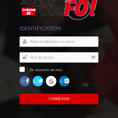
IDENTIFICATION
Se souvenir de moi
Ou
CONNEXION
Passe oublié?