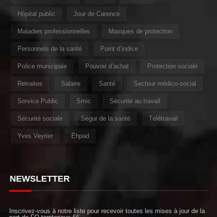
Hôpital public
Jour de Carence
Maladies professionnelles
Masques de protection
Personnels de la santé
Point d’indice
Police municipale
Pouvoir d’achat
Protection sociale
Retraites
Salaire
Santé
Secteur médico-social
Service Public
Smic
Sécurité au travail
Sécurité sociale
Ségur de la santé
Télétravail
Yves Veyrier
Éhpad
NEWSLETTER
Inscrivez-vous à notre liste pour recevoir toutes les mises à jour de la