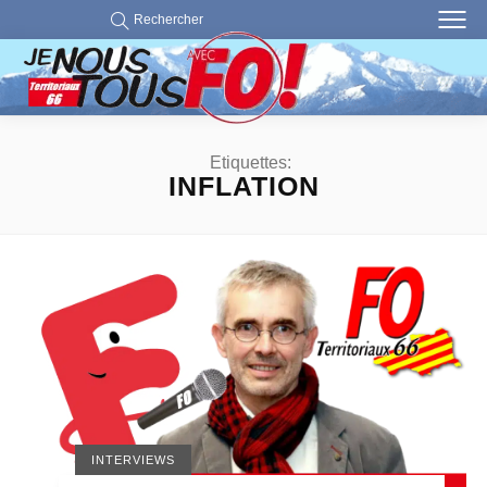
Rechercher
Etiquettes:
INFLATION
INTERVIEWS