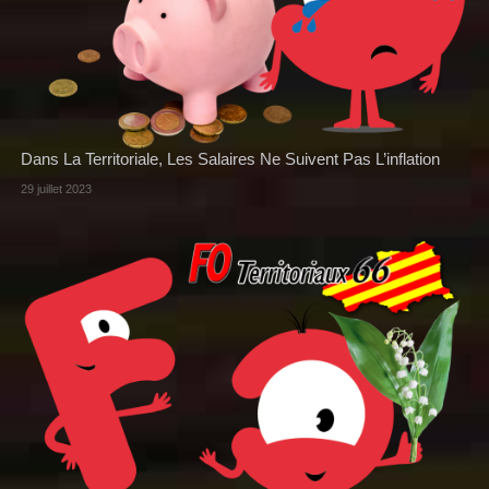
Dans La Territoriale, Les Salaires Ne Suivent Pas L’inflation
29 juillet 2023