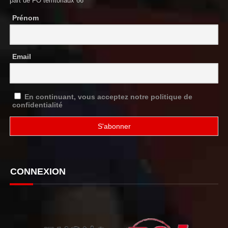
part de FO territoriaux 66
Prénom
Email
En continuant, vous acceptez notre politique de
confidentialité
CONNEXION