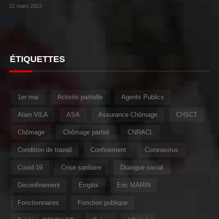
21 mars 2023
ÉTIQUETTES
1er mai
Activité partielle
Agents Publics
Alain VILA
ASA
Assurance Chômage
CHSCT
Chômage
Chômage partiel
CNRACL
Condition de travail
Confinement
Coronavirus
Covid-19
Crise sanitaire
Dialogue social
Déconfinement
Emploi
Eric MARIN
Fonctionnaires
Fonction publique