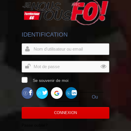
IDENTIFICATION
Se souvenir de moi
Ou
CONNEXION
Passe oublié?