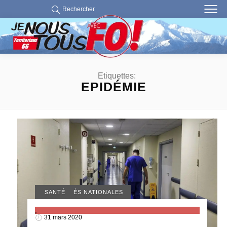
Rechercher
Etiquettes:
EPIDÉMIE
ACTUALITÉS NATIONALES
SANTÉ
,
31 mars 2020