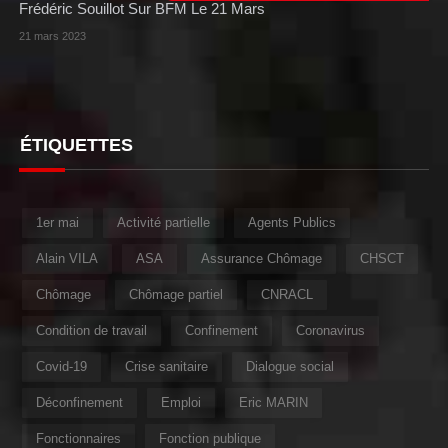
Frédéric Souillot Sur BFM Le 21 Mars
21 mars 2023
ÉTIQUETTES
1er mai
Activité partielle
Agents Publics
Alain VILA
ASA
Assurance Chômage
CHSCT
Chômage
Chômage partiel
CNRACL
Condition de travail
Confinement
Coronavirus
Covid-19
Crise sanitaire
Dialogue social
Déconfinement
Emploi
Eric MARIN
Fonctionnaires
Fonction publique