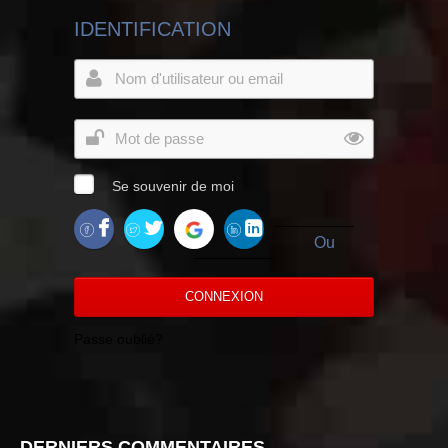
IDENTIFICATION
Se souvenir de moi
Ou
CONNEXION
Passe oublié?
DERNIERS COMMENTAIRES