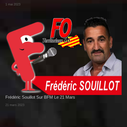
1 mai 2023
Frédéric Souillot Sur BFM Le 21 Mars
21 mars 2023