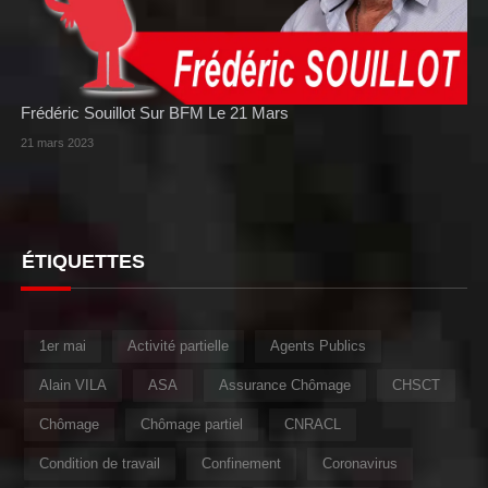
Frédéric Souillot Sur BFM Le 21 Mars
21 mars 2023
ÉTIQUETTES
1er mai
Activité partielle
Agents Publics
Alain VILA
ASA
Assurance Chômage
CHSCT
Chômage
Chômage partiel
CNRACL
Condition de travail
Confinement
Coronavirus