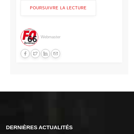
POURSUIVRE LA LECTURE
Webmaster
DERNIÈRES ACTUALITÉS