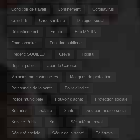
Condition de travail
Confinement
Coronavirus
Covid-19
Crise sanitaire
Dialogue social
Déconfinement
Emploi
Eric MARIN
Fonctionnaires
Fonction publique
Frédéric SOUILLOT
Grève
Hôpital
Hôpital public
Jour de Carence
Maladies professionnelles
Masques de protection
Personnels de la santé
Point d’indice
Police municipale
Pouvoir d’achat
Protection sociale
Retraites
Salaire
Santé
Secteur médico-social
Service Public
Smic
Sécurité au travail
Sécurité sociale
Ségur de la santé
Télétravail