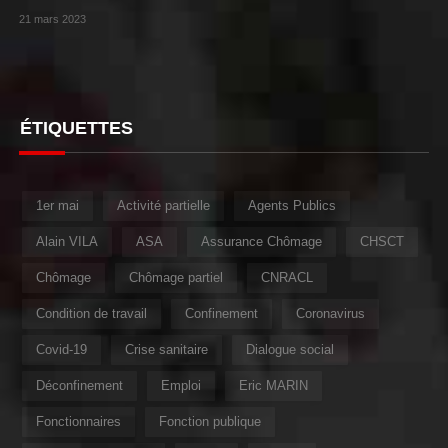
21 mars 2023
ÉTIQUETTES
1er mai
Activité partielle
Agents Publics
Alain VILA
ASA
Assurance Chômage
CHSCT
Chômage
Chômage partiel
CNRACL
Condition de travail
Confinement
Coronavirus
Covid-19
Crise sanitaire
Dialogue social
Déconfinement
Emploi
Eric MARIN
Fonctionnaires
Fonction publique