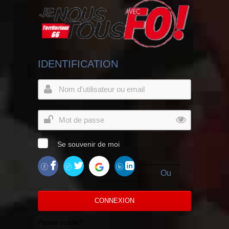
IDENTIFICATION
Se souvenir de moi
Ou
CONNEXION
Passe oublié?