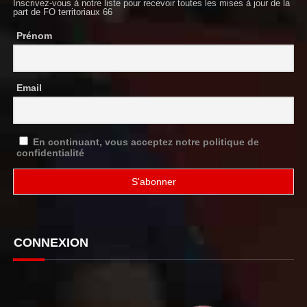
Inscrivez-vous à notre liste pour recevoir toutes les mises à jour de la
part de FO territoriaux 66
Prénom
Email
En continuant, vous acceptez notre politique de
confidentialité
CONNEXION