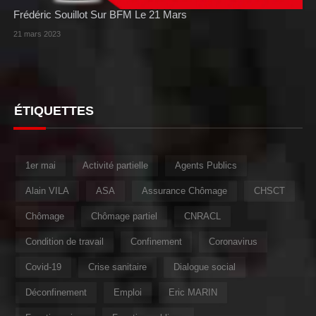
Frédéric Souillot Sur BFM Le 21 Mars
21 mars 2023
ÉTIQUETTES
1er mai
Activité partielle
Agents Publics
Alain VILA
ASA
Assurance Chômage
CHSCT
Chômage
Chômage partiel
CNRACL
Condition de travail
Confinement
Coronavirus
Covid-19
Crise sanitaire
Dialogue social
Déconfinement
Emploi
Eric MARIN