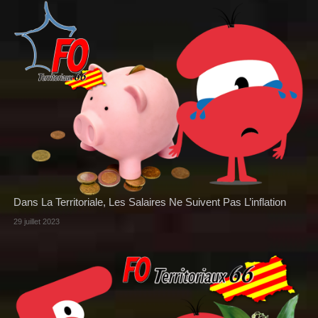
Dans La Territoriale, Les Salaires Ne Suivent Pas L’inflation
29 juillet 2023