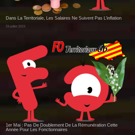
Dans La Territoriale, Les Salaires Ne Suivent Pas L’inflation
29 juillet 2023
1er Mai : Pas De Doublement De La Rémunération Cette
Année Pour Les Fonctionnaires