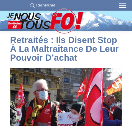
Rechercher
Retraités : Ils Disent Stop
À La Maltraitance De Leur
Pouvoir D’achat