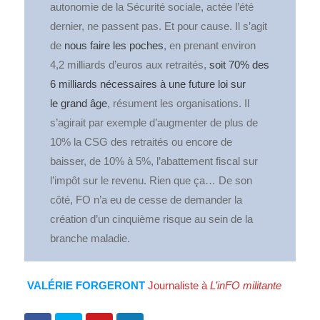
autonomie de la Sécurité sociale, actée l’été
dernier, ne passent pas. Et pour cause. Il s’agit
de
nous faire les poches
, en prenant environ
4,2 milliards d’euros aux retraités,
soit 70% des
6 milliards nécessaires à une future loi sur
le grand âge
, résument les organisations. Il
s’agirait par exemple d’augmenter de plus de
10% la CSG des retraités ou encore de
baisser, de 10% à 5%, l’abattement fiscal sur
l’impôt sur le revenu. Rien que ça… De son
côté, FO n’a eu de cesse de demander la
création d’un cinquième risque au sein de la
branche maladie.
VALÉRIE FORGERONT
Journaliste à
L’inFO militante