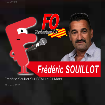
1 mai 2023
Frédéric Souillot Sur BFM Le 21 Mars
21 mars 2023