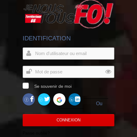
IDENTIFICATION
Se souvenir de moi
Ou
CONNEXION
Passe oublié?