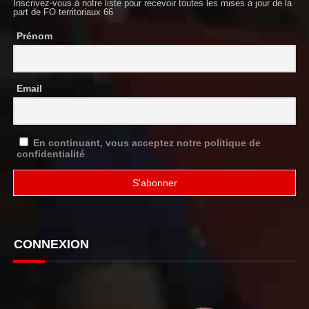
Inscrivez-vous à notre liste pour recevoir toutes les mises à jour de la
part de FO territoriaux 66
Prénom
Email
En continuant, vous acceptez notre politique de
confidentialité
CONNEXION