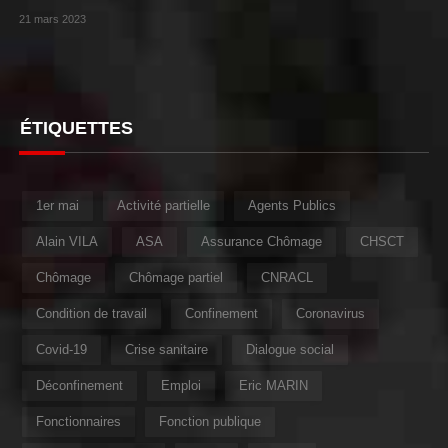
21 mars 2023
ÉTIQUETTES
1er mai
Activité partielle
Agents Publics
Alain VILA
ASA
Assurance Chômage
CHSCT
Chômage
Chômage partiel
CNRACL
Condition de travail
Confinement
Coronavirus
Covid-19
Crise sanitaire
Dialogue social
Déconfinement
Emploi
Eric MARIN
Fonctionnaires
Fonction publique