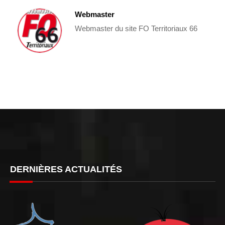
Webmaster
Webmaster du site FO Territoriaux 66
DERNIÈRES ACTUALITÉS