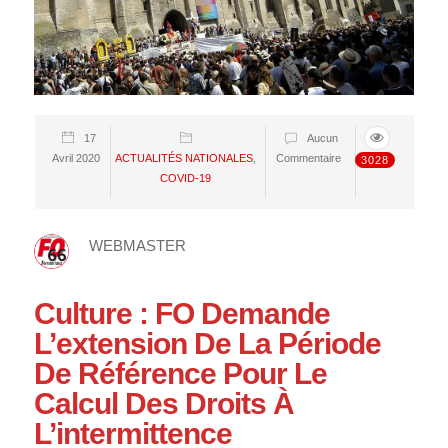
17
Aucun
Avril 2020
ACTUALITÉS NATIONALES
,
Commentaire
3028
COVID-19
WEBMASTER
Culture : FO Demande
L’extension De La Période
De Référence Pour Le
Calcul Des Droits À
L’intermittence