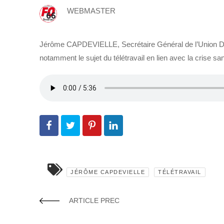
WEBMASTER
Jérôme CAPDEVIELLE, Secrétaire Général de l’Union Dép
notamment le sujet du télétravail en lien avec la crise san
JÉRÔME CAPDEVIELLE
TÉLÉTRAVAIL
ARTICLE PREC