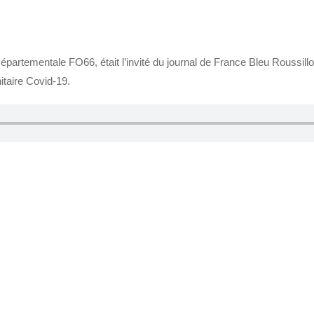
artementale FO66, était l’invité du journal de France Bleu Roussil
itaire Covid-19.