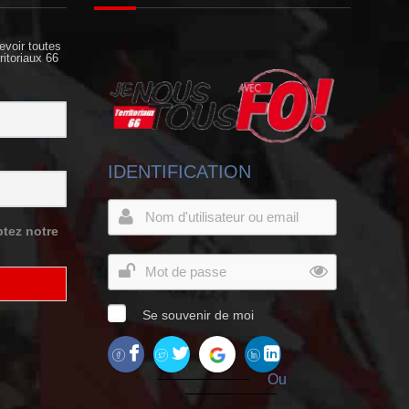
evoir toutes
ritoriaux 66
IDENTIFICATION
tez notre
Se souvenir de moi
Ou