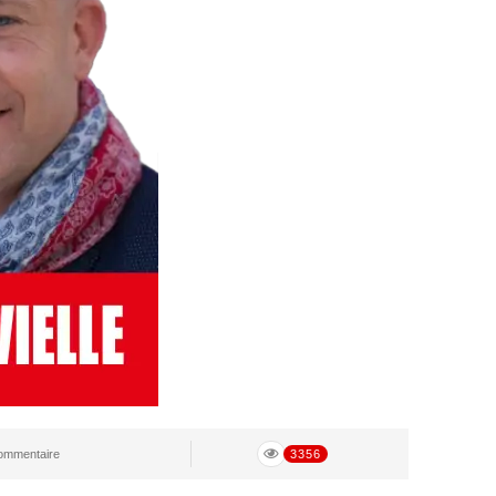
mmentaire
3356