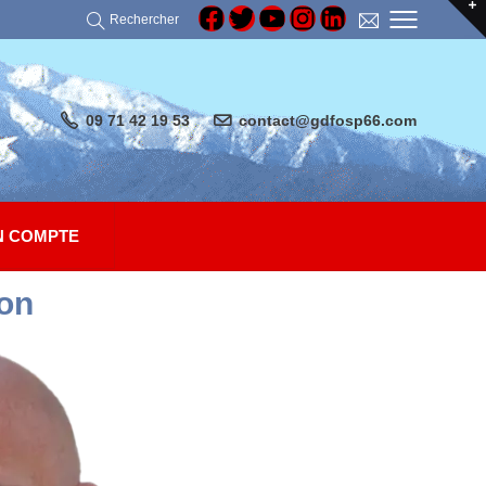
Rechercher
09 71 42 19 53
contact@gdfosp66.com
 COMPTE
on