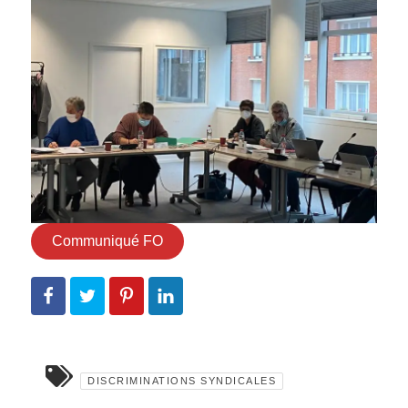
Communiqué FO
DISCRIMINATIONS SYNDICALES