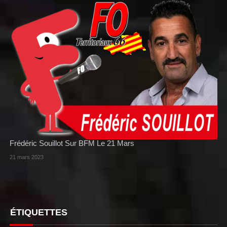
Frédéric Souillot Sur BFM Le 21 Mars
21 mars 2023
ÉTIQUETTES