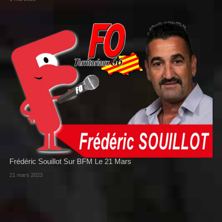
Frédéric Souillot Sur BFM Le 21 Mars
21 mars 2023