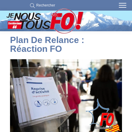
Rechercher
Plan De Relance :
Réaction FO