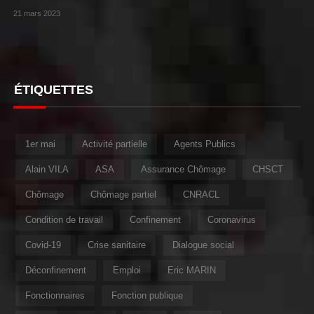
21 mars 2023
ÉTIQUETTES
1er mai
Activité partielle
Agents Publics
Alain VILA
ASA
Assurance Chômage
CHSCT
Chômage
Chômage partiel
CNRACL
Condition de travail
Confinement
Coronavirus
Covid-19
Crise sanitaire
Dialogue social
Déconfinement
Emploi
Eric MARIN
Fonctionnaires
Fonction publique