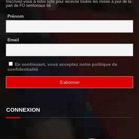
Inscrivez-vous à notre liste pour recevoir toutes les mises à jour de la
part de FO territoriaux 66
Prénom
Email
En continuant, vous acceptez notre politique de
confidentialité
CONNEXION