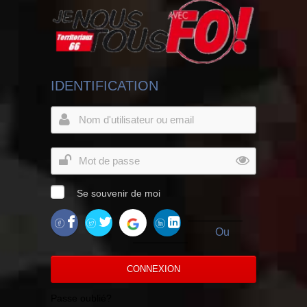
IDENTIFICATION
Se souvenir de moi
Ou
CONNEXION
Passe oublié?