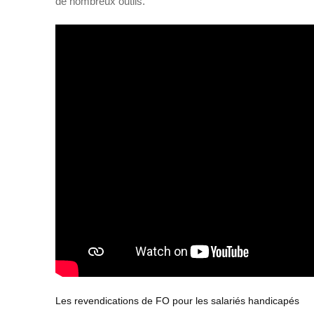
de nombreux outils.
Les revendications de FO pour les salariés handicapés