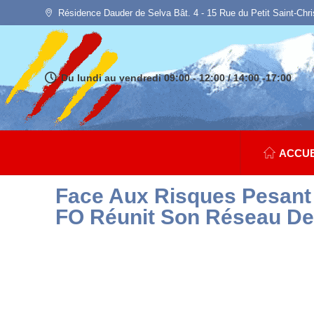
Résidence Dauder de Selva Bât. 4 - 15 Rue du Petit Saint-Chr
Du lundi au vendredi 09:00 - 12:00 / 14:00 -17:00
ACCUE
Face Aux Risques Pesant 
FO Réunit Son Réseau De