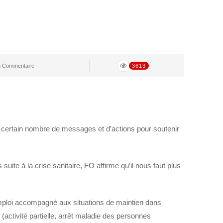
 Commentaire
3613
certain nombre de messages et d’actions pour soutenir
ite à la crise sanitaire, FO affirme qu’il nous faut plus
emploi accompagné aux situations de maintien dans
(activité partielle, arrêt maladie des personnes