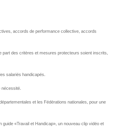
ectives, accords de performance collective, accords
e part des critères et mesures protecteurs soient inscrits,
 des salariés handicapés.
e nécessité.
départementales et les Fédérations nationales, pour une
n guide «Travail et Handicap», un nouveau clip vidéo et