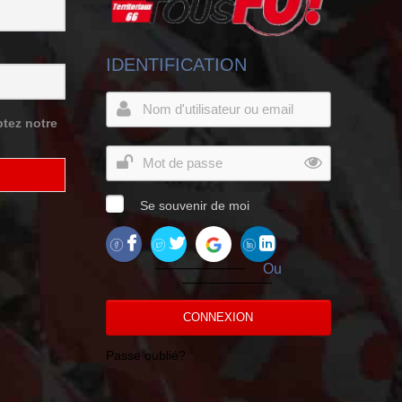
IDENTIFICATION
tez notre
Se souvenir de moi
Ou
CONNEXION
Passe oublié?