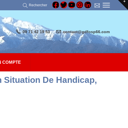
Rechercher
09 71 42 19 53
contact@gdfosp66.com
 COMPTE
 Situation De Handicap,