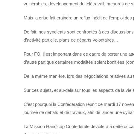
vulnérables, développement du télétravail, mesures de sou
Mais la crise fait craindre un reflux inédit de l’emploi 
De fait, nos syndicats sont confrontés à des discussions
d’activité partielle, plans de départs volontaires…
Pour FO, il est important dans ce cadre de porter une atte
d’autre part que certaines modalités soient bonifiées (c
De la même manière, lors des négociations relatives au té
Sur ces sujets, et au-delà sur tous les aspects de la vie 
C’est pourquoi la Confédération réunit ce mardi 17 nove
journée de débats et de travaux, afin de lancer une dyn
La Mission Handicap Confédérale dévoilera à cette occasi