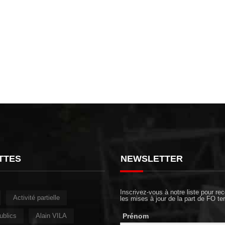
TTES
NEWSLETTER
Inscrivez-vous à notre liste pour rec
Activité partielle
les mises à jour de la part de FO ter
ublics
Alain VILA
Prénom