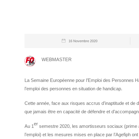
16 Novembre 2020
WEBMASTER
La Semaine Européenne pour l’Emploi des Personnes Han
l’emploi des personnes en situation de handicap.
Cette année, face aux risques accrus d’inaptitude et de d
que jamais être en capacité de défendre et d’accompagner
er
Au 1
semestre 2020, les amortisseurs sociaux (prime à
l’emploi) et les mesures mises en place par l’Agefiph ont