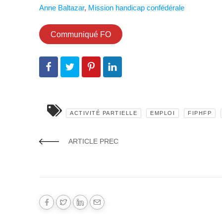
Anne Baltazar
,
Mission handicap confédérale
Communiqué FO
ACTIVITÉ PARTIELLE
EMPLOI
FIPHFP
ARTICLE PREC