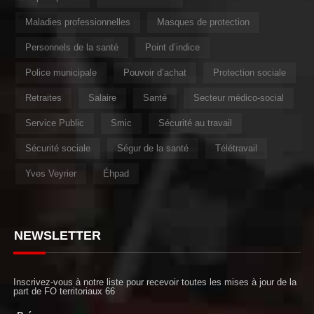
Maladies professionnelles
Masques de protection
Personnels de la santé
Point d’indice
Police municipale
Pouvoir d’achat
Protection sociale
Retraites
Salaire
Santé
Secteur médico-social
Service Public
Smic
Sécurité au travail
Sécurité sociale
Ségur de la santé
Télétravail
Yves Veyrier
Éhpad
NEWSLETTER
Inscrivez-vous à notre liste pour recevoir toutes les mises à jour de la
part de FO territoriaux 66