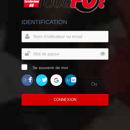
IDENTIFICATION
Se souvenir de moi
Ou
CONNEXION
Passe oublié?