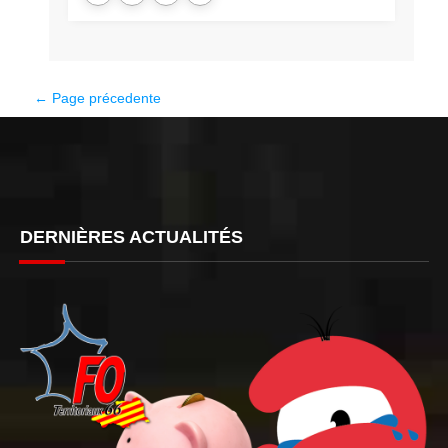
← Page précedente
DERNIÈRES ACTUALITÉS