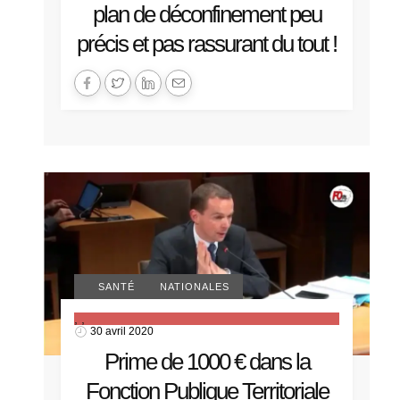
plan de déconfinement peu
précis et pas rassurant du tout !
ACTUALITÉS NATIONALES
COVID-19
SANTÉ
,
,
30 avril 2020
Prime de 1000 € dans la
Fonction Publique Territoriale