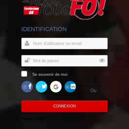
IDENTIFICATION
Se souvenir de moi
Ou
CONNEXION
Passe oublié?