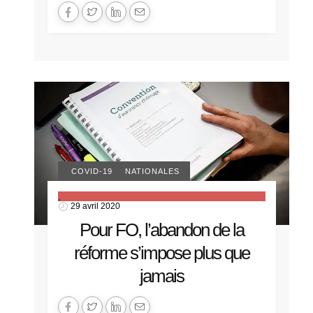
ACTUALITÉS NATIONALES
COVID-19
,
29 avril 2020
Pour FO, l’abandon de la
réforme s’impose plus que
jamais