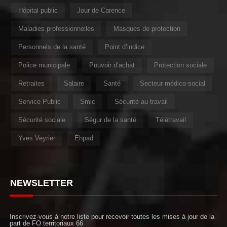
Hôpital public
Jour de Carence
Maladies professionnelles
Masques de protection
Personnels de la santé
Point d’indice
Police municipale
Pouvoir d’achat
Protection sociale
Retraites
Salaire
Santé
Secteur médico-social
Service Public
Smic
Sécurité au travail
Sécurité sociale
Ségur de la santé
Télétravail
Yves Veyrier
Éhpad
NEWSLETTER
Inscrivez-vous à notre liste pour recevoir toutes les mises à jour de la
part de FO territoriaux 66